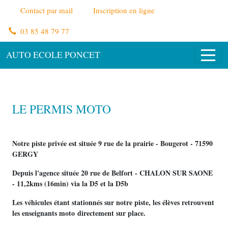
Panneau de gestion des cookies
Contact par mail
Inscription en ligne
03 85 48 79 77
AUTO ECOLE PONCET
LE PERMIS MOTO
Notre piste privée est située 9 rue de la prairie - Bougerot - 71590
GERGY
Depuis l'agence située 20 rue de Belfort - CHALON SUR SAONE
- 11,2kms (16min) via la D5 et la D5b
Les véhicules étant stationnés sur notre piste, les élèves retrouvent
les enseignants moto directement sur place.