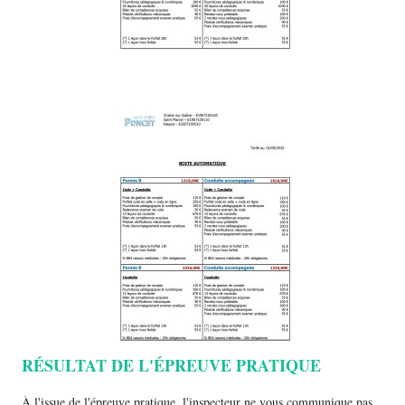
RÉSULTAT DE L'ÉPREUVE PRATIQUE
À l'issue de l'épreuve pratique, l'inspecteur ne vous communique pas