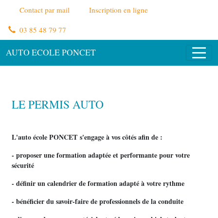
Panneau de gestion des cookies
Contact par mail
Inscription en ligne
03 85 48 79 77
AUTO ECOLE PONCET
LE PERMIS AUTO
L'auto école PONCET s'engage à vos côtés afin de :
- proposer une formation adaptée et performante pour votre
sécurité
- définir un calendrier de formation adapté à votre rythme
- bénéficier du savoir-faire de professionnels de la conduite